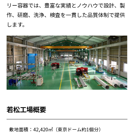
リー容器では、豊富な実績とノウハウ
で設計、製
作、研磨、洗浄、検査を一貫した品質体制で提供
します。
若松工場概要
敷地面積：42,420㎡（東京ドーム約1個分）