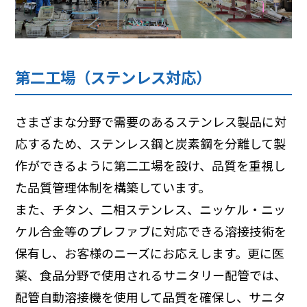
第二工場（ステンレス対応）
さまざまな分野で需要のあるステンレス製品に対
応するため、ステン
レス鋼と炭素鋼を分離して製
作ができるように第二工場を設け、品質
を重視し
た品質管理体制を構築しています。
また、チタン、二相ステンレス、ニッケル・ニッ
ケル合金等のプレファブに対応できる溶接技術を
保有し、お客様のニーズにお応えします。更
に医
薬、食品分野で使用されるサニタリー配管では、
配管自動溶接機
を使用して品質を確保し、サニタ