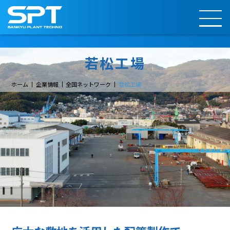
若松工場
ホーム
企業情報
全国ネットワーク
若松工場