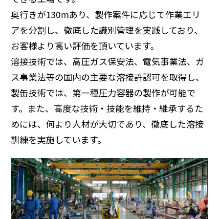
奥行きが130mあり、製作案件に応じて作業エリ
アを分割し、徹底した識別管理を実践しており、
お客様より高い評価を頂いています。
溶接技術では、高圧ガス保安法、電気事業法、ガ
ス事業法等の国内の
主要な溶接許認可を取得し、
製缶技術では、第一種圧力容器の製作が
可能で
す。また、高度な技術・技能を維持・継承するた
めには、何より人材が大切であり、徹底した溶接
訓練を実施しています。