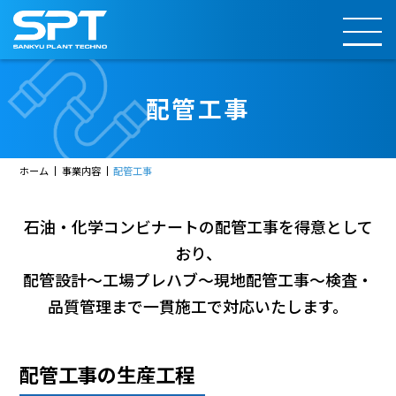
配管工事
ホーム
事業内容
配管工事
石油・化学コンビナートの配管工事を得意として
おり、
配管設計〜工場プレハブ〜現地配管工事〜検査・
品質管理まで一貫施工で対応いたします。
配管工事の生産工程