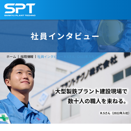
社員インタビュー
ホーム
採用情報
社員インタビュー R.Sさん（2022年入社）